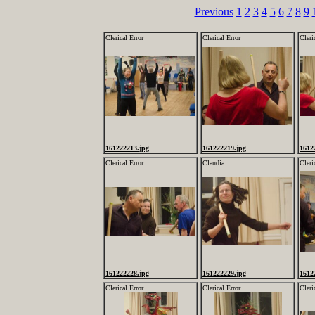
Previous
1
2
3
4
5
6
7
8
9
Clerical Error
Clerical Error
Cleri
161222213.jpg
161222219.jpg
1612
Clerical Error
Claudia
Cleri
161222228.jpg
161222229.jpg
1612
Clerical Error
Clerical Error
Cleri