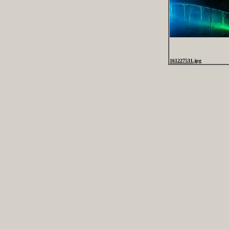
161227531.jpg