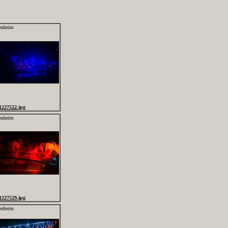
enheim
1227522.jpg
enheim
1227529.jpg
enheim