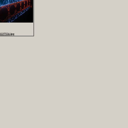
1227554.jpg