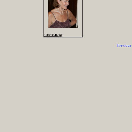
100919146.jpg
Previous