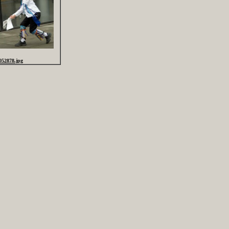
052878.jpg