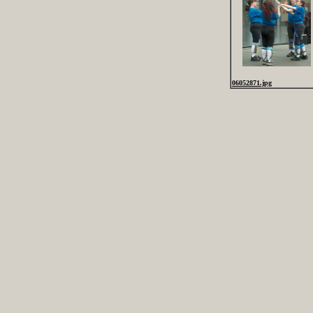
06052871.jpg