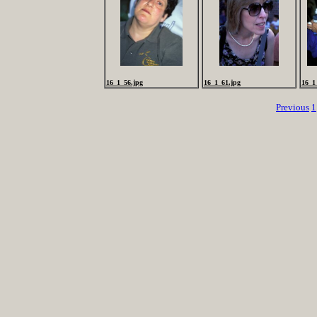
16_1_56.jpg
16_1_61.jpg
16_1
Previous
1