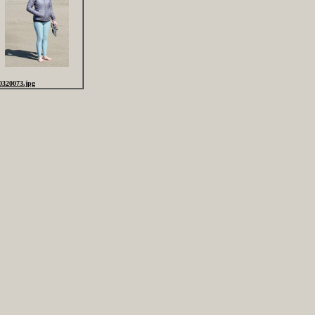
0320073.jpg