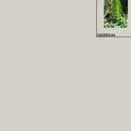
210320059.jpg