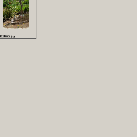
0711025.jpg