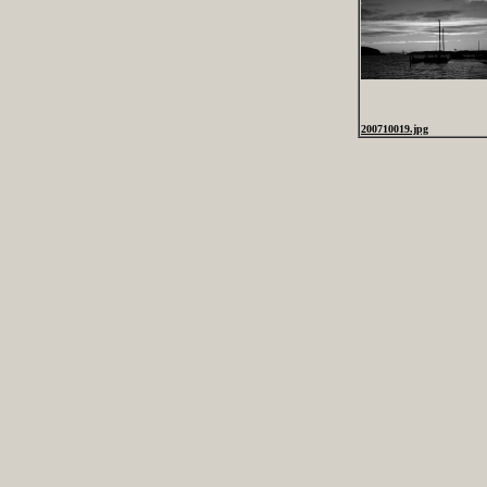
200710019.jpg