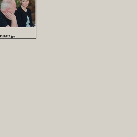
0910022.jpg