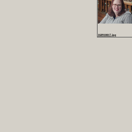
160910017.jpg