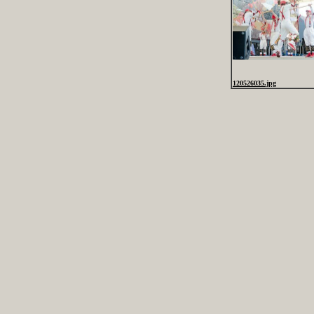
120526035.jpg