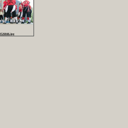
0526046.jpg