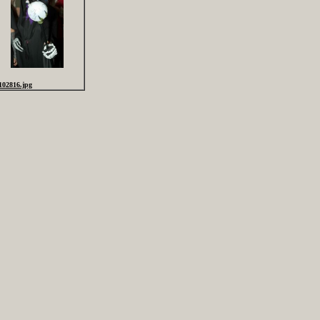
102816.jpg