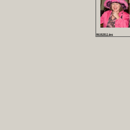
06102812.jpg