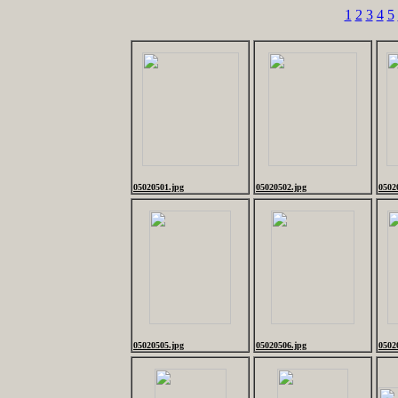
1
2
3
4
5
05020501.jpg
05020502.jpg
0502
05020505.jpg
05020506.jpg
0502