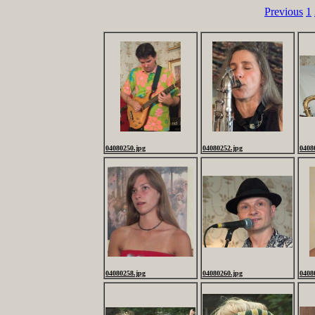
Previous
1
04080250.jpg
04080252.jpg
0408
04080258.jpg
04080260.jpg
0408