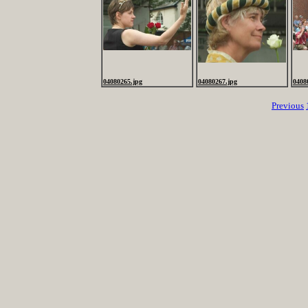
04080265.jpg
04080267.jpg
0408
Previous