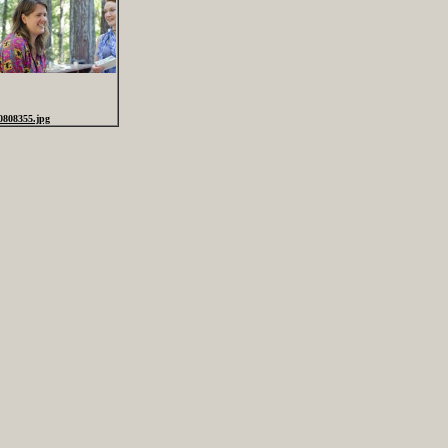
0808355.jpg