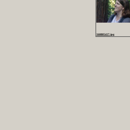
160805417.jpg