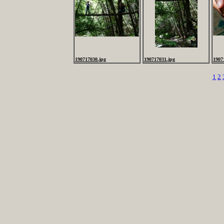
190717030.jpg
190717031.jpg
1907
1
2