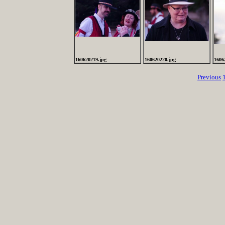
160620219.jpg
160620220.jpg
1606
Previous