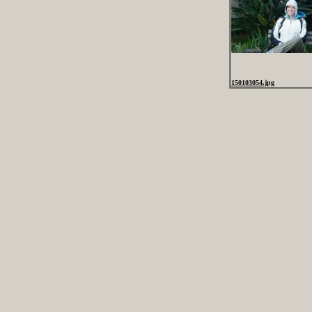
150103054.jpg