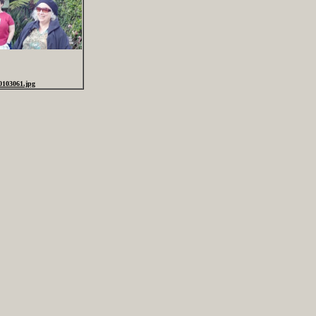
0103061.jpg