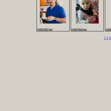
131027023.jpg
131027024.jpg
1310
1
2
3