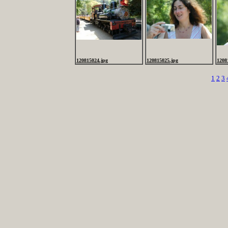
120815024.jpg
120815025.jpg
1208
1
2
3