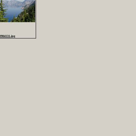
0904131.jpg