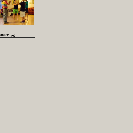
0901289.jpg