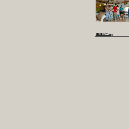
110901275.jpg