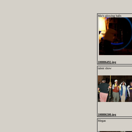
Mic's glowing balls
100806492.jpg
talent show
100806500.jpg
Megan