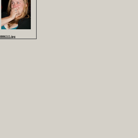
0806515.jpg