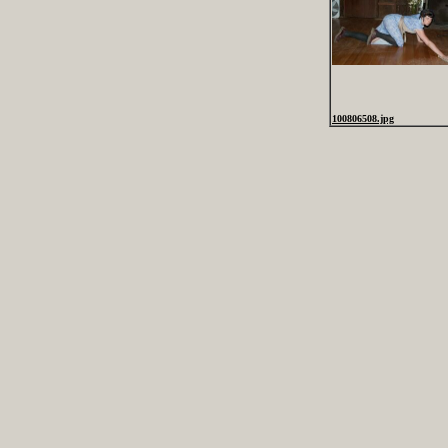
100806508.jpg