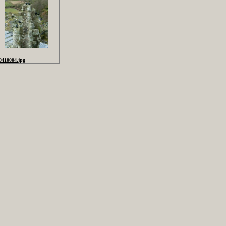
0410004.jpg