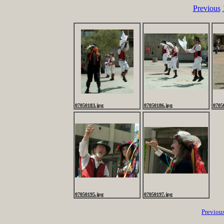
Previous
07050183.jpg
07050186.jpg
0705
07050195.jpg
07050197.jpg
Previou