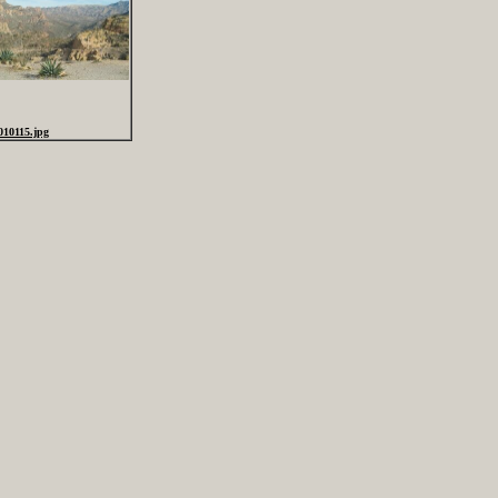
010115.jpg