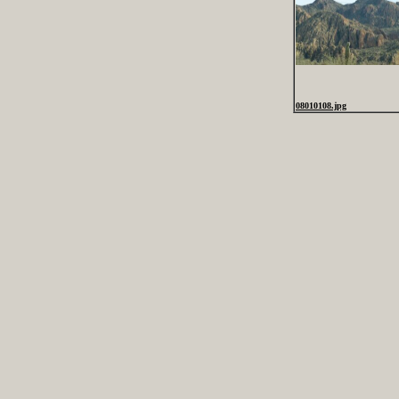
08010108.jpg