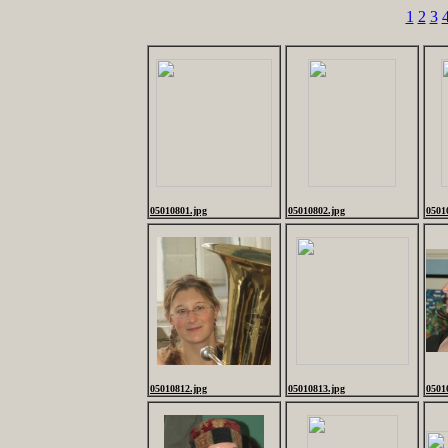
1
2
3
05010801.jpg
05010802.jpg
0501
05010812.jpg
05010813.jpg
0501