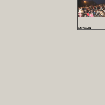
05050103.jpg