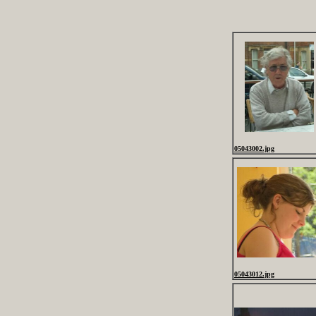
05043002.jpg
05043012.jpg