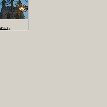
050114.jpg