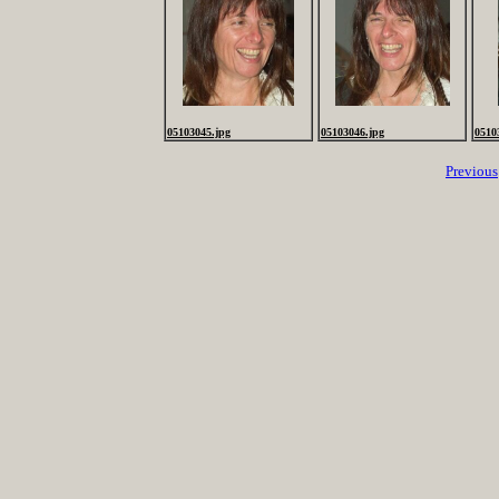
05103045.jpg
05103046.jpg
0510
Previous