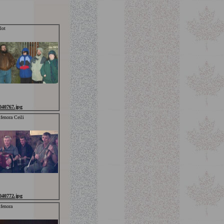
lot
040767.jpg
fenora Ceili
040772.jpg
lfenora