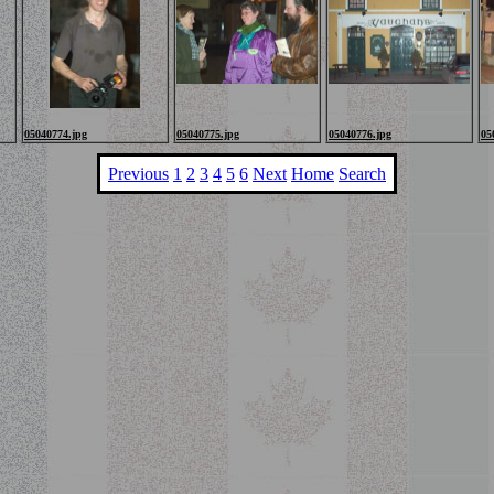
05040774.jpg
05040775.jpg
05040776.jpg
05
Previous
1
2
3
4
5
6
Next
Home
Search