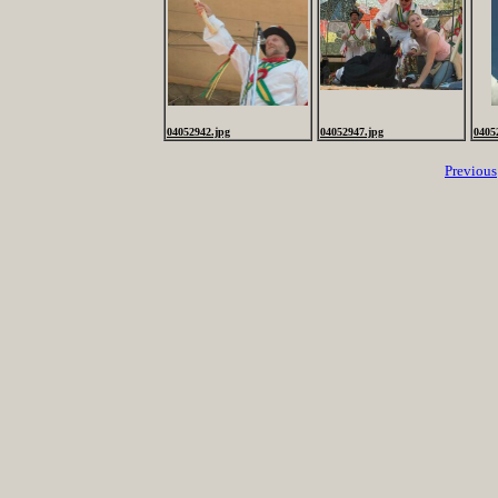
04052942.jpg
04052947.jpg
0405
Previous