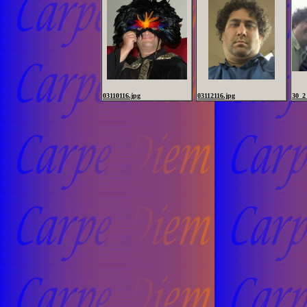
03110116.jpg
03112116.jpg
30_2