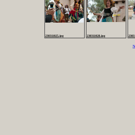
230311025.jpg
230311028.jpg
2303
N