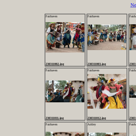
Ne
Fairhaven
Fairhaven
Fairh
230311002.jpg
230311003.jpg
2303
Fairhaven
Fairhaven
Fairh
230311011.jpg
230311012.jpg
2303
Fairhaven
Ashley
Fairh