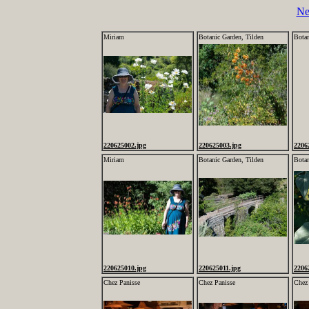
Ne
Miriam
Botanic Garden, Tilden
Botan
220625002.jpg
220625003.jpg
2206
Miriam
Botanic Garden, Tilden
Botan
220625010.jpg
220625011.jpg
2206
Chez Panisse
Chez Panisse
Chez