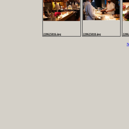
220625016.jpg
220625018.jpg
2206
N