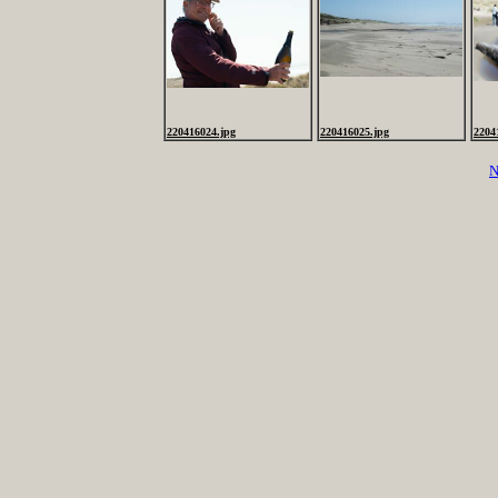
220416024.jpg
220416025.jpg
2204
N