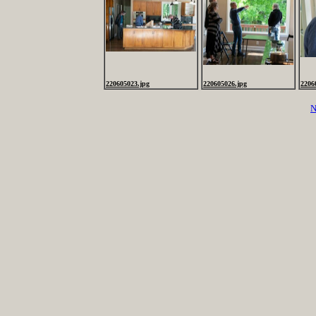
220605023.jpg
220605026.jpg
2206
N