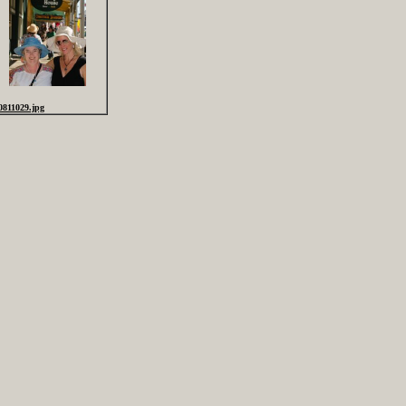
0811029.jpg