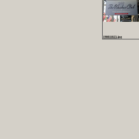
190811023.jpg