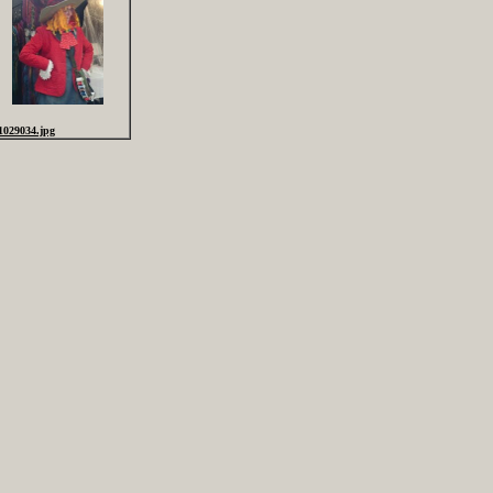
1029034.jpg