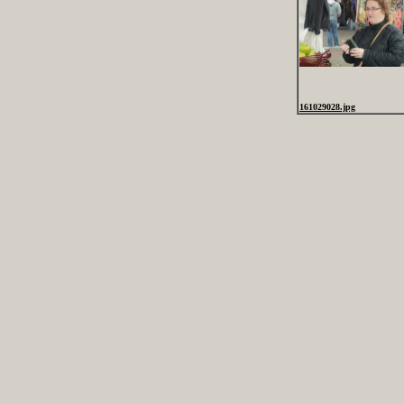
161029028.jpg