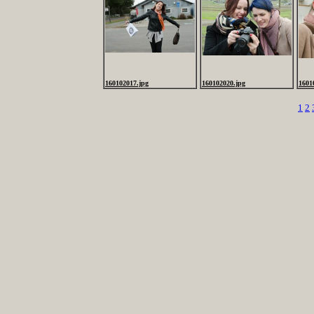
160102017.jpg
160102020.jpg
1601
1
2