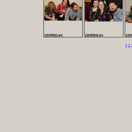
130309043.jpg
130309044.jpg
1303
1
2