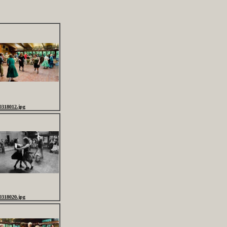
0318012.jpg
0318020.jpg