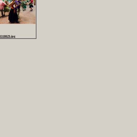
0318029.jpg