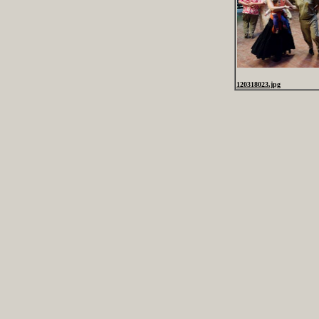
120318023.jpg