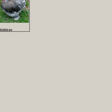
0924026.jpg