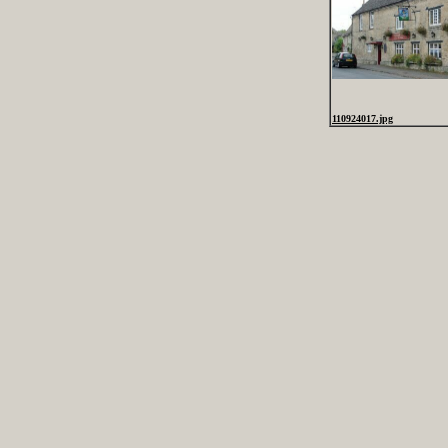
110924017.jpg