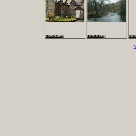
080406002.jpg
080406003.jpg
0804
N