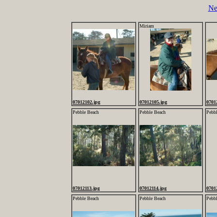
Ne
Miriam
07012102.jpg
07012105.jpg
0701
Pebble Beach
Pebble Beach
Pebb
07012113.jpg
07012114.jpg
0701
Pebble Beach
Pebble Beach
Pebb