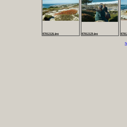
07012126.jpg
07012129.jpg
0701
N