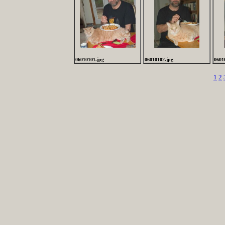
06010101.jpg
06010102.jpg
0601
1
2