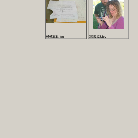
05052121.jpg
05052123.jpg