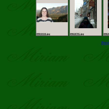
09010110.jpg
09020705.jpg
0902
Prev