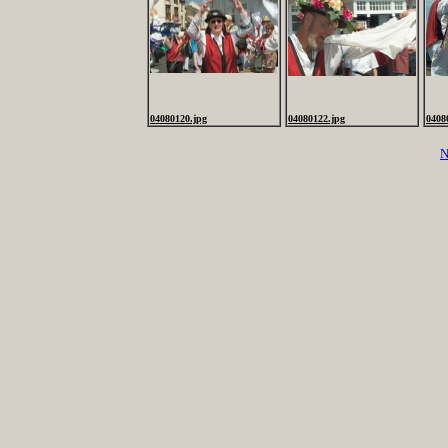
04080120.jpg
04080122.jpg
0408
N