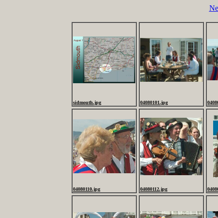
Ne
sidmouth.jpg
04080101.jpg
0408
04080110.jpg
04080112.jpg
0408