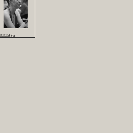
1010184.jpg