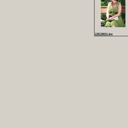
220528031.jpg