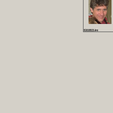
05010819.jpg