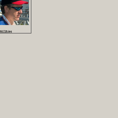
061720.jpg