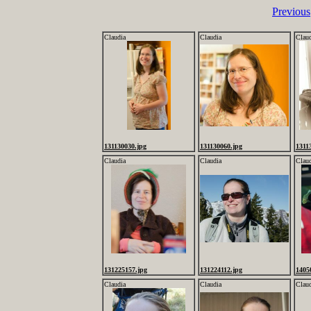
Previous
Claudia
Claudia
Clau
131130030.jpg
131130060.jpg
1311
Claudia
Claudia
Clau
131225157.jpg
131224112.jpg
1405
Claudia
Claudia
Clau