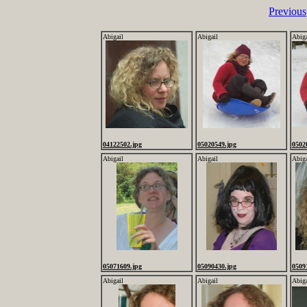
Previous
Abigail
Abigail
Abiga
04122502.jpg
05020549.jpg
0502
Abigail
Abigail
Abiga
05071609.jpg
05090430.jpg
0509
Abigail
Abigail
Abiga